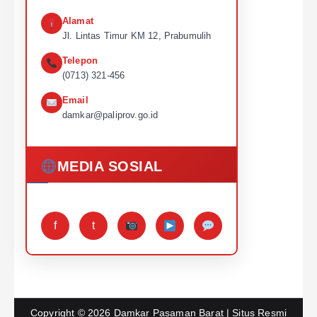
Alamat
Jl. Lintas Timur KM 12, Prabumulih
Telepon
(0713) 321-456
Email
damkar@paliprov.go.id
MEDIA SOSIAL
f
t
Copyright © 2026
Damkar Pasaman Barat | Situs Resmi