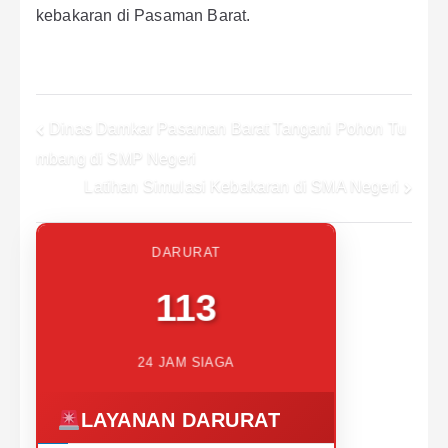
kebakaran di Pasaman Barat.
Post
Dinas Damkar Pasaman Barat Tangani Pohon Tu
mbang di SMP Negeri
navigation
Latihan Simulasi Kebakaran di SMA Negeri
DARURAT
113
24 JAM SIAGA
LAYANAN DARURAT