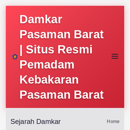
Skip
Damkar
to
content
Pasaman Barat
| Situs Resmi
Pemadam
Kebakaran
Pasaman Barat
Sejarah Damkar
Home