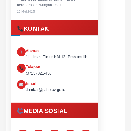
2 unit mobil pemadam terbaru telah
beroperasi di wilayah PALI.
20 Mei 2025
KONTAK
Alamat
Jl. Lintas Timur KM 12, Prabumulih
Telepon
(0713) 321-456
Email
damkar@paliprov.go.id
MEDIA SOSIAL