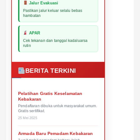
Jalur Evakuasi
Pastikan jalur keluar selalu bebas
hambatan
APAR
Cek tekanan dan tanggal kadaluarsa
rutin
BERITA TERKINI
Pelatihan Gratis Keselamatan
Kebakaran
Pendaftaran dibuka untuk masyarakat umum.
Gratis sertifikat.
25 Mei 2025
Armada Baru Pemadam Kebakaran