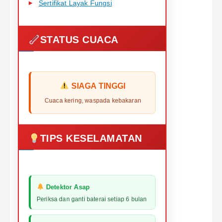
Sertifikat Layak Fungsi
STATUS CUACA
SIAGA TINGGI
Cuaca kering, waspada kebakaran
TIPS KESELAMATAN
Detektor Asap
Periksa dan ganti baterai setiap 6 bulan