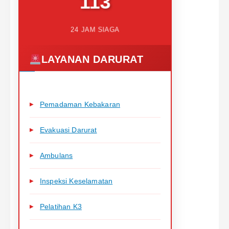
113
24 JAM SIAGA
LAYANAN DARURAT
Pemadaman Kebakaran
Evakuasi Darurat
Ambulans
Inspeksi Keselamatan
Pelatihan K3